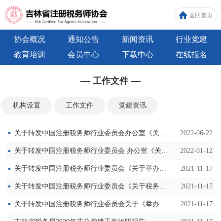
返回首页
协会概况
通知公告
新闻资讯
行业党建
教育培训
会员中心
下载中心
在线报名
工作文件
机构设置
工作文件
党建资讯
关于转发中国注册税务师行业委员会办公室《关于印发《厚植文化底蕴 铸造书香行业》倡议书的通知》的通知
2022-06-22
关于转发中国注册税务师行业委员会 办公室《关于举办全国税务师行业深入 学习贯彻党的十九届六中全会精神 （线上）培训班的通知》的通知
2022-01-12
关于转发中国注册税务师行业委员会《关于举办全国税务师行业党史学习教育专题培训班的通知》的通知
2021-11-17
关于转发中国注册税务师行业委员会《关于税务师行业认真学习贯彻习近平总书记在庆祝中国共产党成立100周年大会上的重要讲话精神的通知》的通知
2021-11-17
关于转发中国注册税务师行业委员会关于《举办中国注册税务师行业党委党员培训班（党史学习教育专题培训）》的通知
2021-11-17